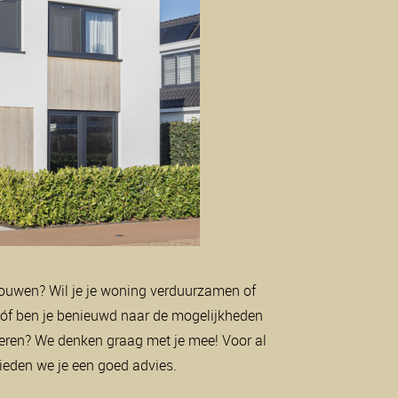
ouwen? Wil je je woning verduurzamen of
n óf ben je benieuwd naar de mogelijkheden
oeren? We denken graag met je mee! Voor al
ieden we je een goed advies.