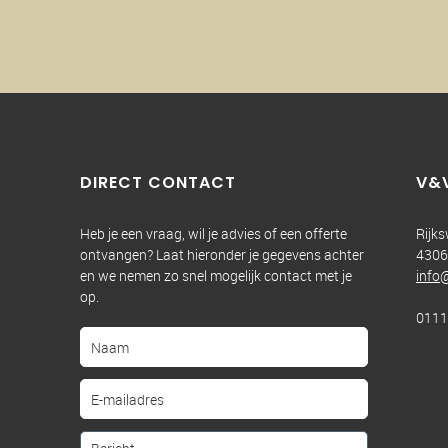
DIRECT CONTACT
V&
Heb je een vraag, wil je advies of een offerte
Rijk
ontvangen? Laat hieronder je gegevens achter
4306
en we nemen zo snel mogelijk contact met je
info
op.
0111