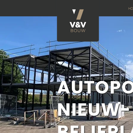
H
AUTOPO
NIEUW-
BEIJER