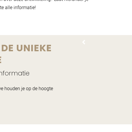
e alle informatie!
DE UNIEKE
E
informatie
n we houden je op de hoogte