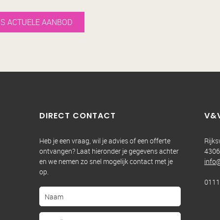
S ACTUELE AANBOD
DIRECT CONTACT
V&
Heb je een vraag, wil je advies of een offerte
Rijk
ontvangen? Laat hieronder je gegevens achter
4306
en we nemen zo snel mogelijk contact met je
info
op.
0111