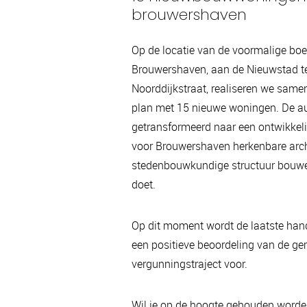
brouwershaven
Op de locatie van de voormalige boe
Brouwershaven, aan de Nieuwstad te
Noorddijkstraat, realiseren we same
plan met 15 nieuwe woningen. De a
getransformeerd naar een ontwikke
voor Brouwershaven herkenbare archi
stedenbouwkundige structuur bouwen
doet.
Op dit moment wordt de laatste hand
een positieve beoordeling van de 
vergunningstraject voor.
Wil je op de hoogte gehouden worden