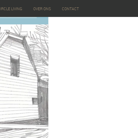
IRCLE LIVING
OVER ONS
CONTACT