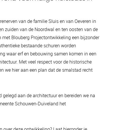
renerven van de familie Sluis en van Oeveren in
n zuiden van de Noordwal en ten oosten van de
n met Blouberg Projectontwikkeling een bijzonder
uthentieke bestaande schuren worden
ling waar erf en bebouwing samen komen in een
tectuur. Met veel respect voor de historische
 we hier aan een plan dat de smalstad recht
 gelegd aan de architectuur en bereiden we na
gemeente Schouwen-Duiveland het
 over deze ontwikkeling? Laat hieronder je