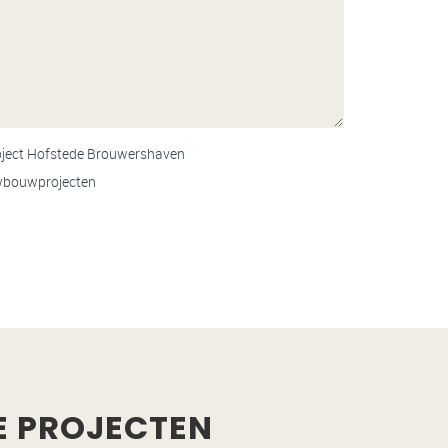
roject Hofstede Brouwershaven
uwbouwprojecten
E PROJECTEN