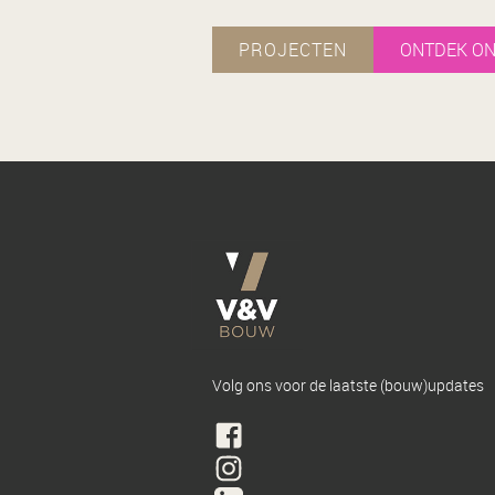
PROJECTEN
ONTDEK ON
Volg ons voor de laatste (bouw)updates